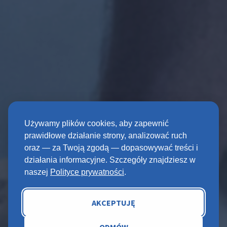
Używamy plików cookies, aby zapewnić
prawidłowe działanie strony, analizować ruch
oraz — za Twoją zgodą — dopasowywać treści i
działania informacyjne. Szczegóły znajdziesz w
naszej
Polityce prywatności
.
AKCEPTUJĘ
ZAOCZNIE / BEZPŁATNIE