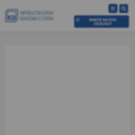
NABÓR NA ROK
2026/2027