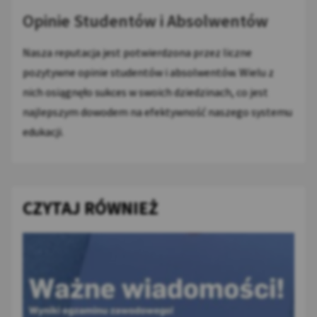
Opinie Studentów i Absolwentów
Nasza reputacja jest potwierdzona przez liczne
pozytywne opinie studentów i absolwentów. Wielu z
nich osiągnęło sukces w swoich dziedzinach, co jest
najlepszym dowodem na efektywność naszego systemu
edukacji.
CZYTAJ RÓWNIEŻ