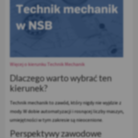
Więcej o kierunku Technik Mechanik
Dlaczego warto wybrać ten
kierunek?
Technik mechanik to zawód, który nigdy nie wyjdzie z
mody. W dobie automatyzacji i rosnącej liczby maszyn,
umiejętności w tym zakresie są nieocenione.
Perspektywy zawodowe