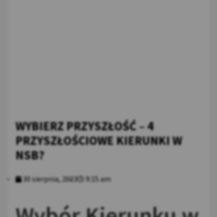
WYBIERZ PRZYSZŁOŚĆ – 4
PRZYSZŁOŚCIOWE KIERUNKI W
NSB?
30 sierpnia, 2023
9:15 am
Wybór Kierunku w