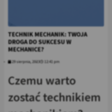
TECHNIK MECHANIK: TWOJA
DROGA DO SUKCESU W
MECHANICE?
29 sierpnia, 2023
12:41 pm
Czemu warto
zostać technikiem