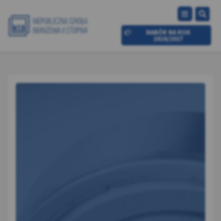
NABÓR NA ROK
2026/2027