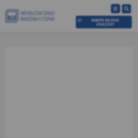
NABÓR NA ROK
2026/2027