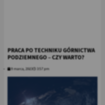
PRACA PO TECHNIKU GÓRNICTWA
PODZIEMNEGO – CZY WARTO?
9 marca, 2023
3:57 pm