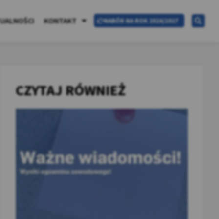
UALNOŚCI
KONTAKT
NABÓR NA ROK 2026/2027
CZYTAJ RÓWNIEŻ