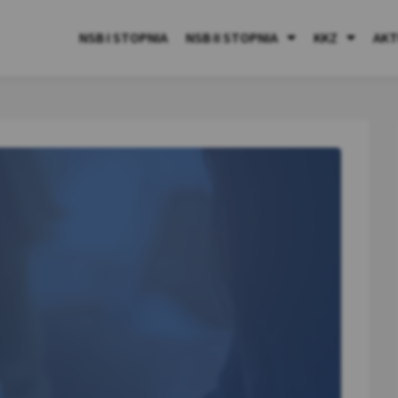
NSB I STOPNIA
NSB II STOPNIA
KKZ
AKT