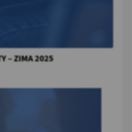
Y – ZIMA 2025