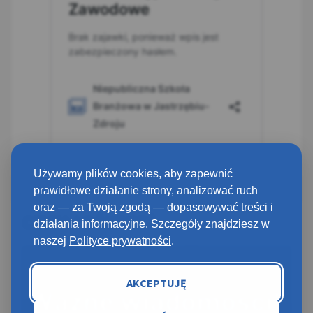
Używamy plików cookies, aby zapewnić
prawidłowe działanie strony, analizować ruch
oraz — za Twoją zgodą — dopasowywać treści i
CZYTAJ RÓWNIEŻ
działania informacyjne. Szczegóły znajdziesz w
naszej
Polityce prywatności
.
AKCEPTUJĘ